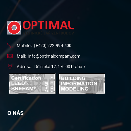
Mobile:
(+420) 222-994-400
Mail:
info@optimalcompany.com
Adresa:
Dělnická 12, 170 00 Praha 7
O NÁS