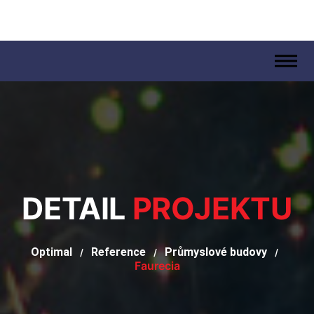
.
DETAIL
PROJEKTU
Optimal
Reference
Průmyslové budovy
/
/
/
Faurecia