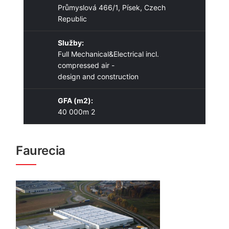
Průmyslová 466/1, Písek, Czech
Republic
Služby:
Full Mechanical&Electrical incl.
compressed air -
design and construction
GFA (m2):
40 000m 2
Faurecia