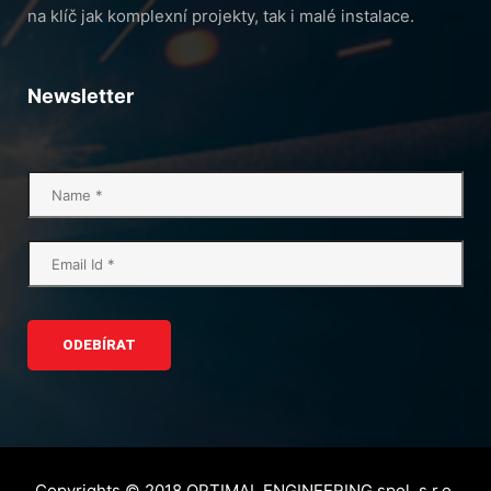
na klíč jak komplexní projekty, tak i malé instalace.
Newsletter
ODEBÍRAT
Copyrights © 2018 OPTIMAL ENGINEERING spol. s r.o.