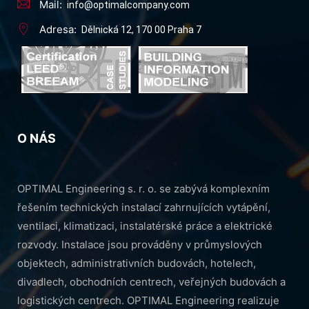
Mail:
info@optimalcompany.com
Adresa:
Dělnická 12, 170 00 Praha 7
O NÁS
OPTIMAL Engineering s. r. o. se zabývá komplexním
řešením technických instalací zahrnujících vytápění,
ventilaci, klimatizaci, instalatérské práce a elektrické
rozvody. Instalace jsou prováděny v průmyslových
objektech, administrativních budovách, hotelech,
divadlech, obchodních centrech, veřejných budovách a
logistických centrech. OPTIMAL Engineering realizuje