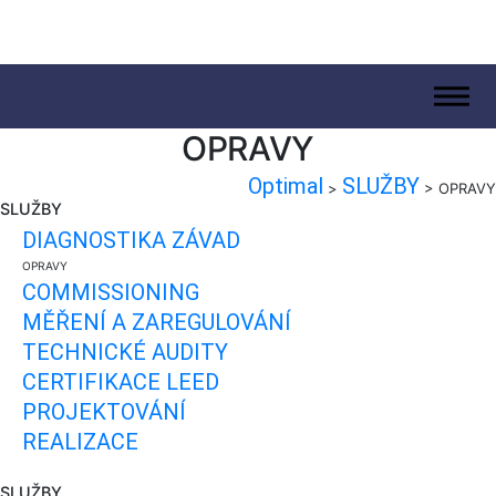
.
OPRAVY
Optimal
SLUŽBY
>
>
OPRAVY
SLUŽBY
DIAGNOSTIKA ZÁVAD
OPRAVY
COMMISSIONING
MĚŘENÍ A ZAREGULOVÁNÍ
TECHNICKÉ AUDITY
CERTIFIKACE LEED
PROJEKTOVÁNÍ
REALIZACE
SLUŽBY