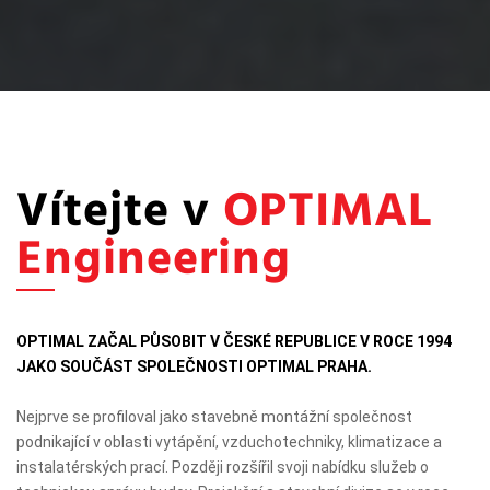
Vítejte v
OPTIMAL
Engineering
OPTIMAL ZAČAL PŮSOBIT V ČESKÉ REPUBLICE V ROCE 1994
JAKO SOUČÁST SPOLEČNOSTI OPTIMAL PRAHA.
Nejprve se profiloval jako stavebně montážní společnost
podnikající v oblasti vytápění, vzduchotechniky, klimatizace a
instalatérských prací. Později rozšířil svoji nabídku služeb o