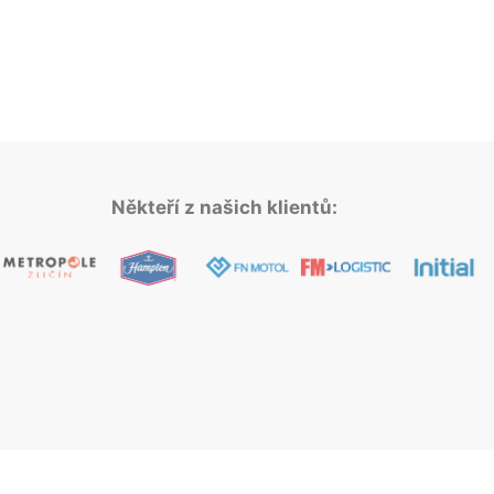
Někteří z našich klientů: