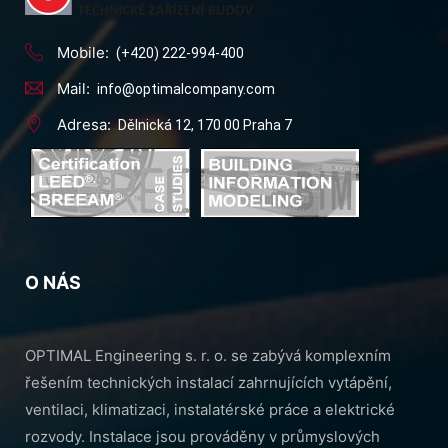
Mobile:
(+420) 222-994-400
Mail:
info@optimalcompany.com
Adresa:
Dělnická 12, 170 00 Praha 7
O NÁS
OPTIMAL Engineering s. r. o. se zabývá komplexním
řešením technických instalací zahrnujících vytápění,
ventilaci, klimatizaci, instalatérské práce a elektrické
rozvody. Instalace jsou prováděny v průmyslových