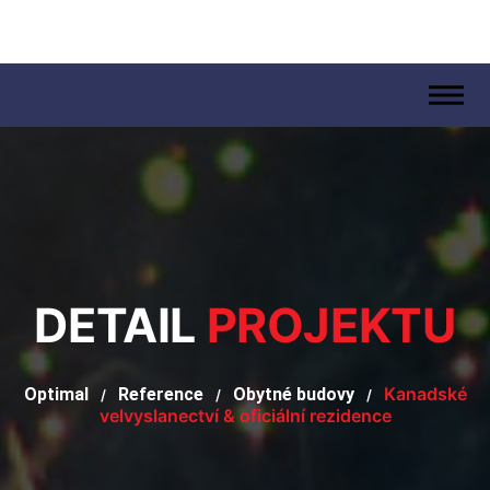
.
DETAIL
PROJEKTU
Kanadské
Optimal
Reference
Obytné budovy
/
/
/
velvyslanectví & oficiální rezidence