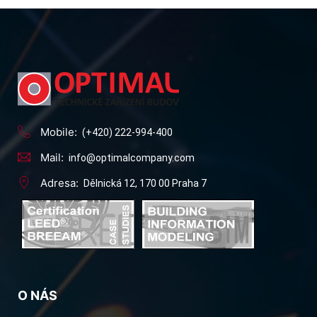
Mobile:
(+420) 222-994-400
Mail:
info@optimalcompany.com
Adresa:
Dělnická 12, 170 00 Praha 7
O NÁS