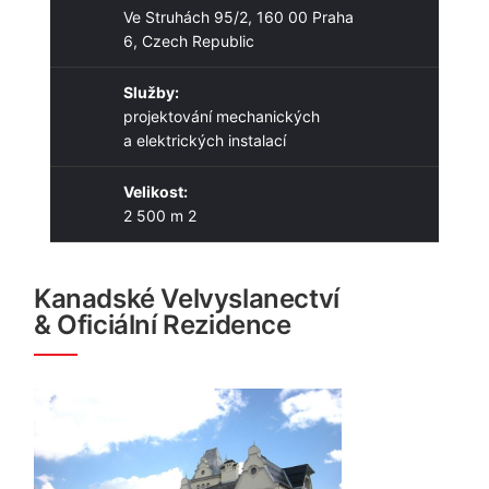
Ve Struhách 95/2, 160 00 Praha
6, Czech Republic
Služby:
projektování mechanických
a elektrických instalací
Velikost:
2 500 m 2
Kanadské Velvyslanectví
& Oficiální Rezidence