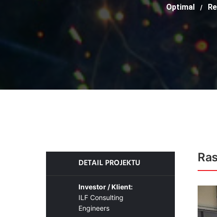
Optimal
Re
/
Ras
DETAIL PROJEKTU
Investor / Klient:
ILF Consulting
Engineers