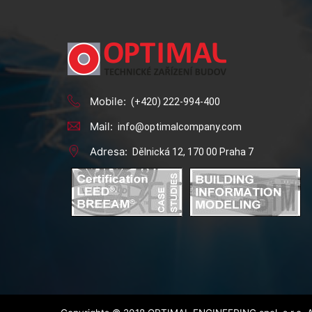
Mobile:
(+420) 222-994-400
Mail:
info@optimalcompany.com
Adresa:
Dělnická 12, 170 00 Praha 7