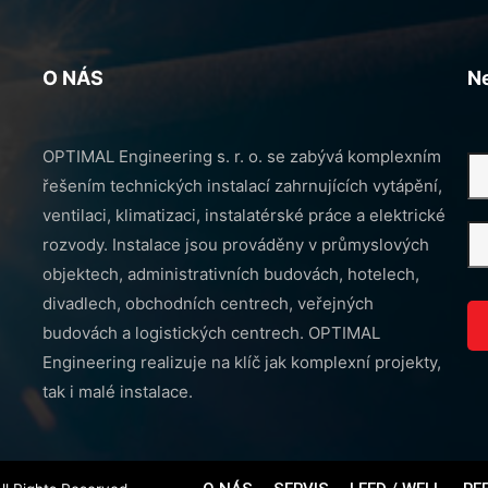
O NÁS
N
OPTIMAL Engineering s. r. o. se zabývá komplexním
řešením technických instalací zahrnujících vytápění,
ventilaci, klimatizaci, instalatérské práce a elektrické
rozvody. Instalace jsou prováděny v průmyslových
objektech, administrativních budovách, hotelech,
divadlech, obchodních centrech, veřejných
budovách a logistických centrech. OPTIMAL
Engineering realizuje na klíč jak komplexní projekty,
tak i malé instalace.