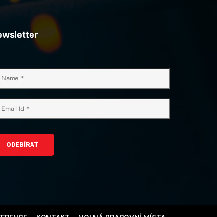
ewsletter
ODEBÍRAT