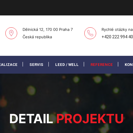
Dělnická 12, 170 00 Praha 7
Rychlé otázky na
Česká republika
+420 222 994 4
EALIZACE
SERVIS
LEED / WELL
REFERENCE
KON
DETAIL
PROJEKTU