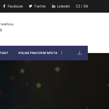
Facebook
Twitter
Linkedin
CZ /
EN
 telefonu
00
TAKT
VOLNÁ PRACOVNÍ MÍSTA