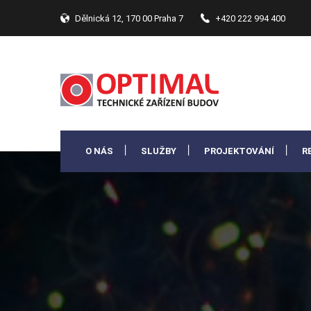
Dělnická 12, 170 00 Praha 7
+420 222 994 400
O NÁS
SLUŽBY
PROJEKTOVÁNÍ
R