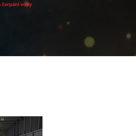
a čerpání vody