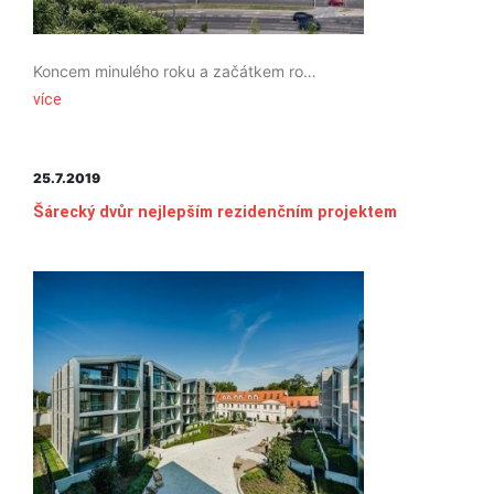
Koncem minulého roku a začátkem roku 2019 získaly LEED certifikaci dvě nové budovy vystavěné
více
25.7.2019
Šárecký dvůr nejlepším rezidenčním projektem